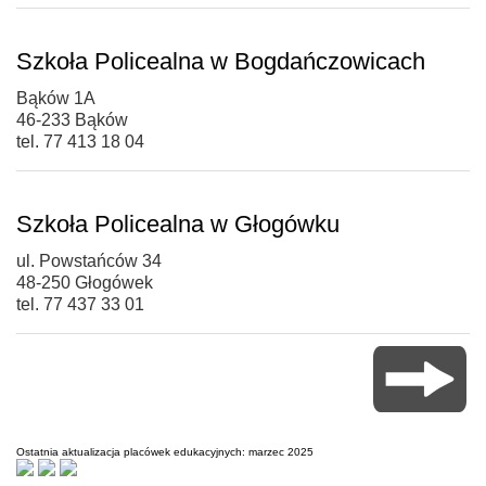
Szkoła Policealna w Bogdańczowicach
Bąków 1A
46-233 Bąków
tel. 77 413 18 04
Szkoła Policealna w Głogówku
ul. Powstańców 34
48-250 Głogówek
tel. 77 437 33 01
Ostatnia aktualizacja placówek edukacyjnych: marzec 2025