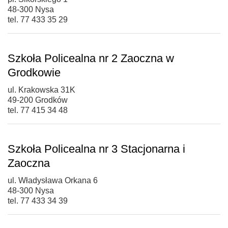
48-300 Nysa
tel. 77 433 35 29
Szkoła Policealna nr 2 Zaoczna w
Grodkowie
ul. Krakowska 31K
49-200 Grodków
tel. 77 415 34 48
Szkoła Policealna nr 3 Stacjonarna i
Zaoczna
ul. Władysława Orkana 6
48-300 Nysa
tel. 77 433 34 39