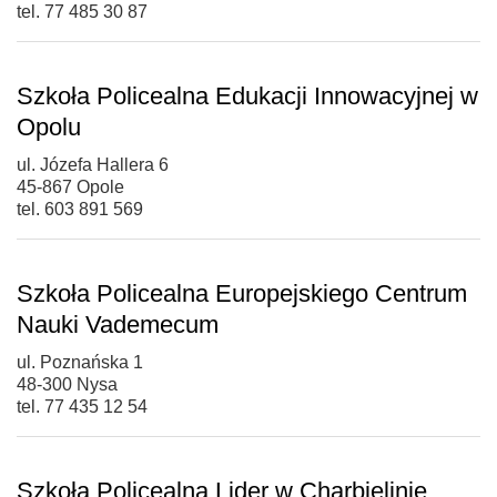
tel. 77 485 30 87
Szkoła Policealna Edukacji Innowacyjnej w
Opolu
ul. Józefa Hallera 6
45-867 Opole
tel. 603 891 569
Szkoła Policealna Europejskiego Centrum
Nauki Vademecum
ul. Poznańska 1
48-300 Nysa
tel. 77 435 12 54
Szkoła Policealna Lider w Charbielinie