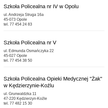
Szkoła Policealna nr IV w Opolu
ul. Andrzeja Struga 16a
45-073 Opole
tel. 77 454 24 83
Szkoła Policealna nr V
ul. Edmunda Osmańczyka 22
45-027 Opole
tel. 77 454 38 50
Szkoła Policealna Opieki Medycznej "Żak"
w Kędzierzynie-Koźlu
ul. Grunwaldzka 11
47-220 Kędzierzyn-Koźle
tel. 77 482 15 30