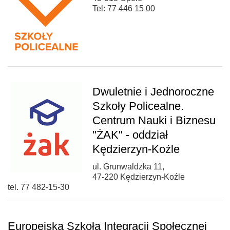
Tel: 77 446 15 00
Dwuletnie i Jednoroczne
Szkoły Policealne.
Centrum Nauki i Biznesu
"ŻAK" - oddział
Kędzierzyn-Koźle
ul. Grunwaldzka 11,
47-220 Kędzierzyn-Koźle
tel. 77 482-15-30
Europejska Szkoła Integracji Społecznej