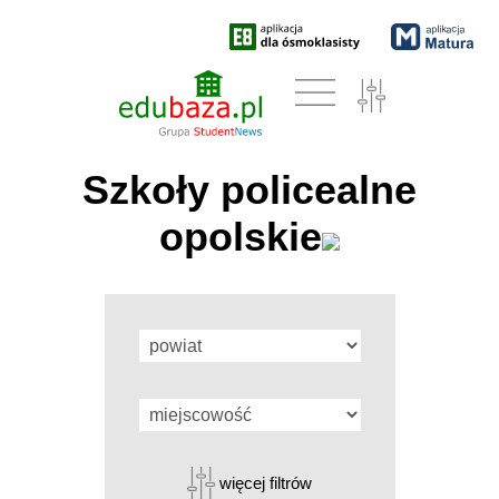
Szkoły policealne
opolskie
więcej filtrów