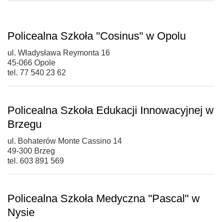
Policealna Szkoła "Cosinus" w Opolu
ul. Władysława Reymonta 16
45-066 Opole
tel. 77 540 23 62
Policealna Szkoła Edukacji Innowacyjnej w
Brzegu
ul. Bohaterów Monte Cassino 14
49-300 Brzeg
tel. 603 891 569
Policealna Szkoła Medyczna "Pascal" w
Nysie