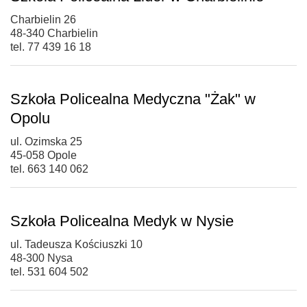
Charbielin 26
48-340 Charbielin
tel. 77 439 16 18
Szkoła Policealna Medyczna "Żak" w
Opolu
ul. Ozimska 25
45-058 Opole
tel. 663 140 062
Szkoła Policealna Medyk w Nysie
ul. Tadeusza Kościuszki 10
48-300 Nysa
tel. 531 604 502