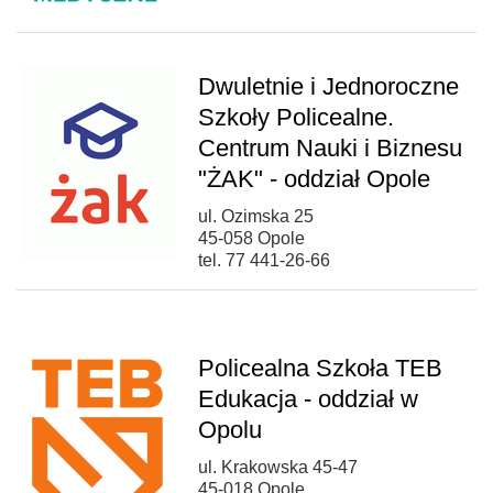
Dwuletnie i Jednoroczne
Szkoły Policealne.
Centrum Nauki i Biznesu
"ŻAK" - oddział Opole
ul. Ozimska 25
45-058 Opole
tel. 77 441-26-66
Policealna Szkoła TEB
Edukacja - oddział w
Opolu
ul. Krakowska 45-47
45-018 Opole