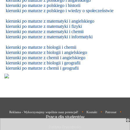
kierunki po maturze z polskiego i angielskiego
kierunki po maturze z polskiego i historii
kierunki po maturze z polskiego i wiedzy o społeczeństwie
kierunki po maturze z matematyki i angielskiego
kierunki po maturze z matematyki i fizyki
kierunki po maturze z matematyki i chemii
kierunki po maturze z matematyki i informatyki
kierunki po maturze z biologii i chemii
kierunki po maturze z biologii i
angielskiego
kierunki po maturze z
chemii i
angielskiego
kierunki po maturze z biologii i geografii
kierunki po maturze z chemii i geografii
•
•
•
Reklama - Wykorzystajmy wspólnie nasz potencjał!
Kontakt
Patronat
Praca dla studentów
Polityka Prywatności