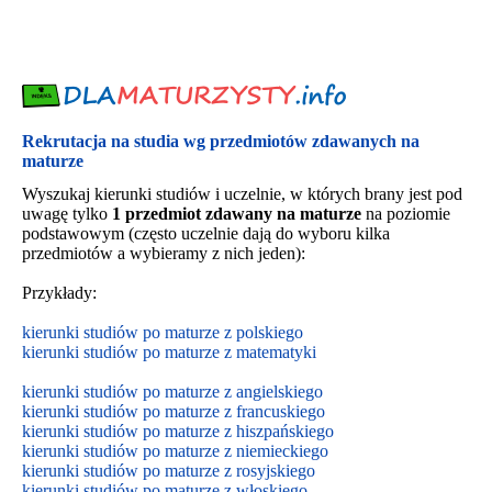
Rekrutacja na studia wg przedmiotów zdawanych na
maturze
Wyszukaj kierunki studiów i uczelnie, w których brany jest pod
uwagę tylko
1 przedmiot zdawany na maturze
na poziomie
podstawowym (często uczelnie dają do wyboru kilka
przedmiotów a wybieramy z nich jeden):
Przykłady:
kierunki studiów po maturze z polskiego
kierunki studiów po maturze z matematyki
kierunki studiów po maturze z angielskiego
kierunki studiów po maturze z francuskiego
kierunki studiów po maturze z hiszpańskiego
kierunki studiów po maturze z niemieckiego
kierunki studiów po maturze z rosyjskiego
kierunki studiów po maturze z włoskiego