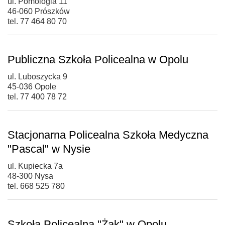
ul. Pomologia 11
46-060 Prószków
tel. 77 464 80 70
Publiczna Szkoła Policealna w Opolu
ul. Luboszycka 9
45-036 Opole
tel. 77 400 78 72
Stacjonarna Policealna Szkoła Medyczna
"Pascal" w Nysie
ul. Kupiecka 7a
48-300 Nysa
tel. 668 525 780
Szkoła Policealna "Żak" w Opolu