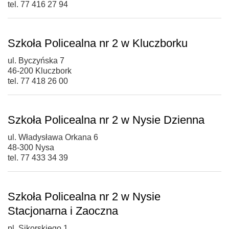
tel. 77 416 27 94
Szkoła Policealna nr 2 w Kluczborku
ul. Byczyńska 7
46-200 Kluczbork
tel. 77 418 26 00
Szkoła Policealna nr 2 w Nysie Dzienna
ul. Władysława Orkana 6
48-300 Nysa
tel. 77 433 34 39
Szkoła Policealna nr 2 w Nysie
Stacjonarna i Zaoczna
pl. Sikorskiego 1