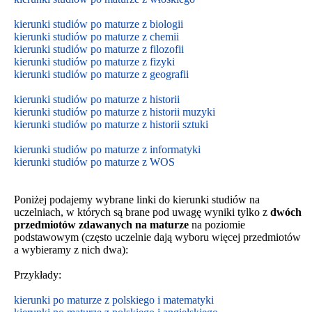
kierunki studiów po maturze z biologii
kierunki studiów po maturze z chemii
kierunki studiów po maturze z filozofii
kierunki studiów po maturze z fizyki
kierunki studiów po maturze z geografii
kierunki studiów po maturze z historii
kierunki studiów po maturze z historii muzyki
kierunki studiów po maturze z historii sztuki
kierunki studiów po maturze z informatyki
kierunki studiów po maturze z WOS
Poniżej podajemy wybrane linki do kierunki studiów na
uczelniach, w których są brane pod uwagę wyniki tylko z
dwóch
przedmiotów zdawanych na maturze
na poziomie
podstawowym
(często uczelnie dają wyboru więcej przedmiotów
a wybieramy z nich dwa):
Przykłady:
kierunki po maturze z polskiego i matematyki