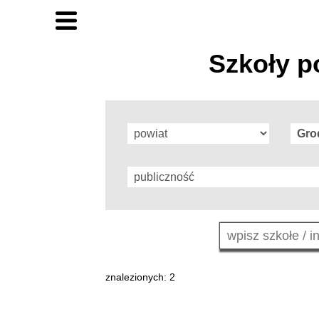
Szkoły p
znalezionych: 2