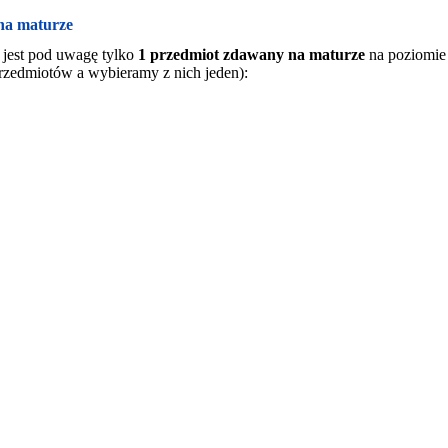
na maturze
 jest pod uwagę tylko
1 przedmiot zdawany na maturze
na poziomie
rzedmiotów a wybieramy z nich jeden):