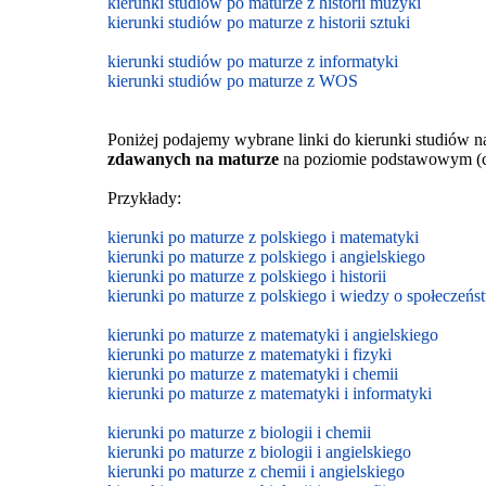
kierunki studiów po maturze z historii muzyki
kierunki studiów po maturze z historii sztuki
kierunki studiów po maturze z informatyki
kierunki studiów po maturze z WOS
Poniżej podajemy wybrane linki do kierunki studiów n
zdawanych na maturze
na poziomie podstawowym
(
Przykłady:
kierunki po maturze z polskiego i matematyki
kierunki po maturze z polskiego i angielskiego
kierunki po maturze z polskiego i historii
kierunki po maturze z polskiego i wiedzy o społeczeńs
kierunki po maturze z matematyki i angielskiego
kierunki po maturze z matematyki i fizyki
kierunki po maturze z matematyki i chemii
kierunki po maturze z matematyki i informatyki
kierunki po maturze z biologii i chemii
kierunki po maturze z biologii i
angielskiego
kierunki po maturze z
chemii i
angielskiego