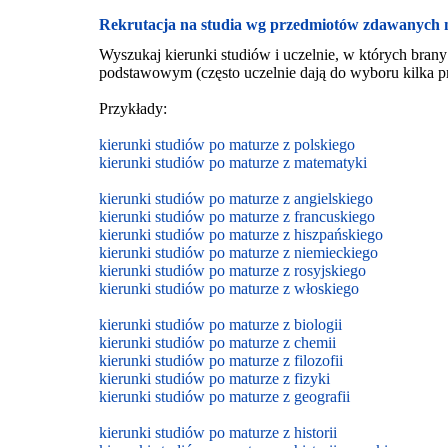
Rekrutacja na studia wg przedmiotów zdawanych 
Wyszukaj kierunki studiów i uczelnie, w których brany
podstawowym (często uczelnie dają do wyboru kilka p
Przykłady:
kierunki studiów po maturze z polskiego
kierunki studiów po maturze z matematyki
kierunki studiów po maturze z angielskiego
kierunki studiów po maturze z francuskiego
kierunki studiów po maturze z hiszpańskiego
kierunki studiów po maturze z niemieckiego
kierunki studiów po maturze z rosyjskiego
kierunki studiów po maturze z włoskiego
kierunki studiów po maturze z biologii
kierunki studiów po maturze z chemii
kierunki studiów po maturze z filozofii
kierunki studiów po maturze z fizyki
kierunki studiów po maturze z geografii
kierunki studiów po maturze z historii